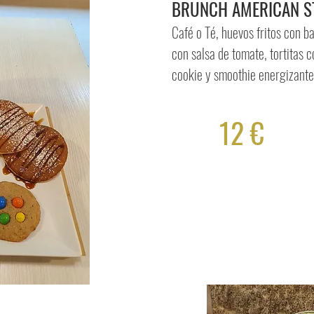
BRUNCH AMERICAN S
Café o Té, huevos fritos con ba
con salsa de tomate, tortitas c
cookie y smoothie energizante
12 €