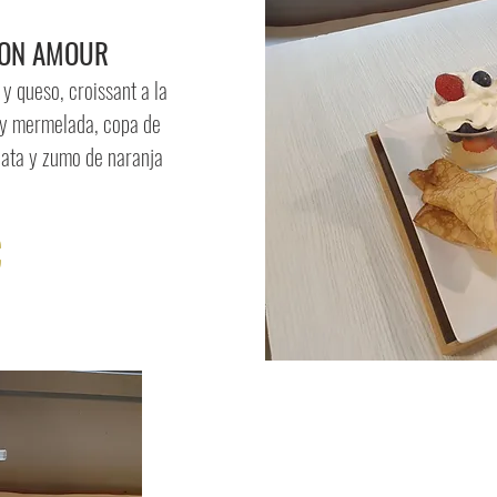
MON AMOUR
y queso, croissant a la
 y mermelada, copa de
nata y zumo de naranja
€