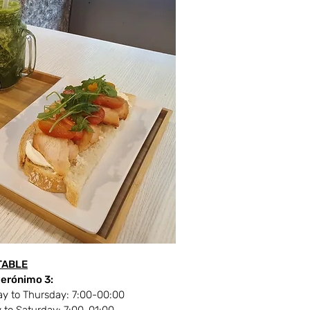
TABLE
erónimo 3:
y to Thursday: 7:00-00:00