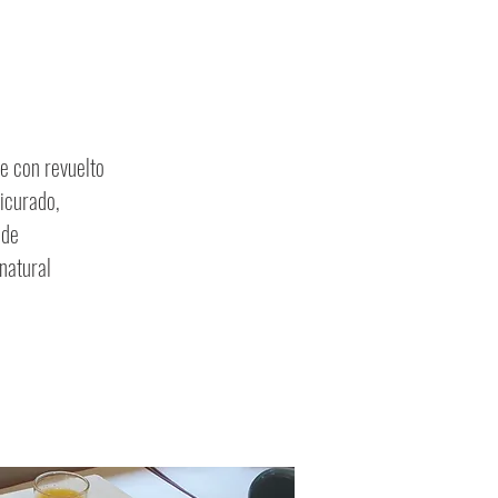
e con revuelto
icurado,
 de
natural