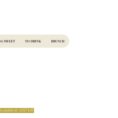
G SWEET
TO DRINK
BRUNCH
tu pedido en JUST EAT