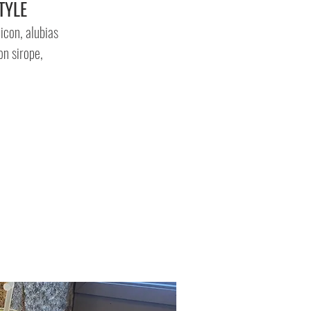
TYLE
icon, alubias
on sirope,