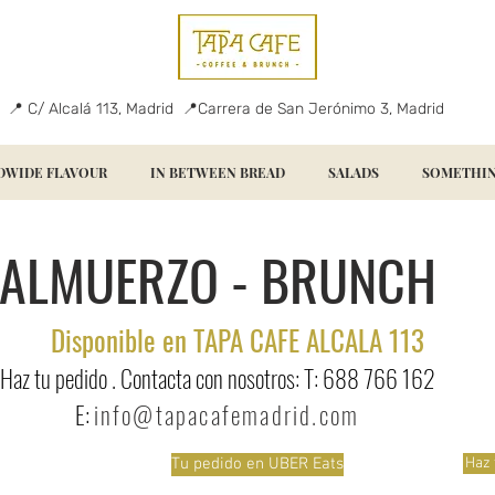
📍 C/ Alcalá 113, Madrid 📍Carrera de San Jerónimo 3, Madrid
WIDE FLAVOUR
IN BETWEEN BREAD
SALADS
SOMETHIN
ALMUERZO - BRUNCH
Disponible en TAPA CAFE ALCALA 113
Haz tu pedido . Contacta con nosotros: T: 688 766 162
E:
info@tapacafemadrid.com
Tu pedido en UBER Eats
Haz 