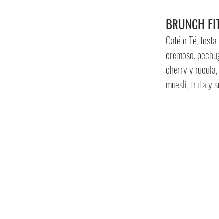
BRUNCH FI
Café o Té, tost
cremoso, pechuga
cherry y rúcula
muesli, fruta y 