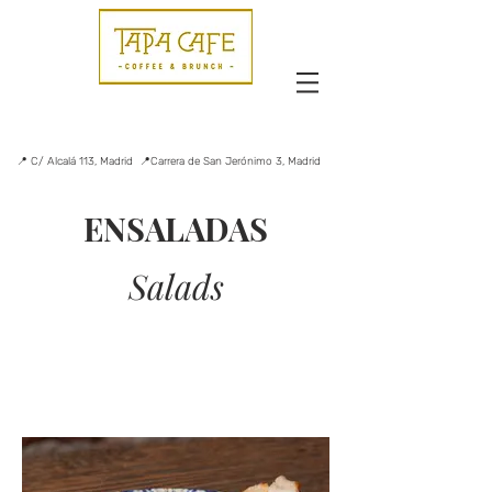
📍 C/ Alcalá 113, Madrid 📍Carrera de San Jerónimo 3, Madrid
ENSALADAS
Salads