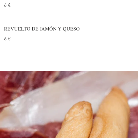
6 €
REVUELTO DE JAMÓN Y QUESO
6 €