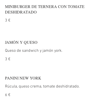
MINIBURGER DE TERNERA CON TOMATE
DESHIDRATADO
3 €
JAMÓN Y QUESO
Queso de sandwich y jamón york.
3 €
PANINI NEW YORK
Rúcula, queso crema, tomate deshidratado.
6 €