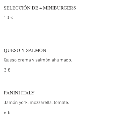
SELECCIÓN DE 4 MINIBURGERS
10 €
QUESO Y SALMÓN
Queso crema y salmón ahumado.
3 €
PANINI ITALY
Jamón york, mozzarella, tomate.
6 €