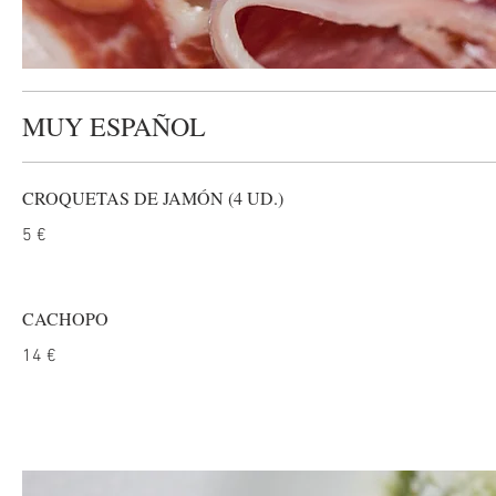
MUY ESPAÑOL
CROQUETAS DE JAMÓN (4 UD.)
5 €
CACHOPO
14 €