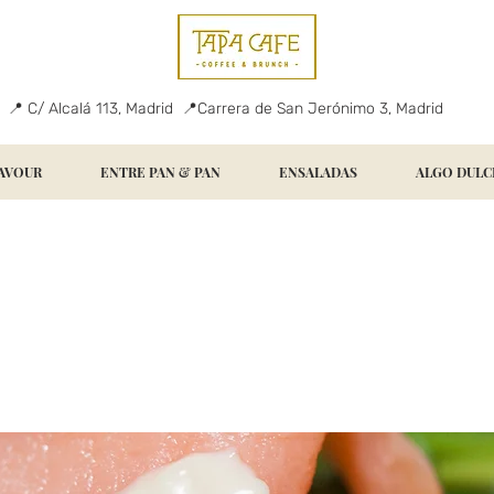
📍 C/ Alcalá 113, Madrid 📍Carrera de San Jerónimo 3, Madrid
AVOUR
ENTRE PAN & PAN
ENSALADAS
ALGO DULC